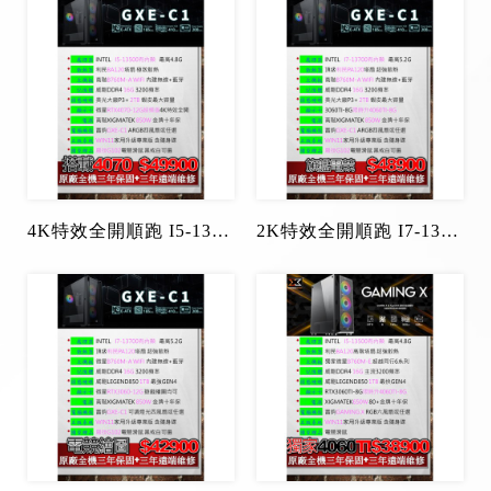
4K特效全開順跑 I5-13500+RTX4070-12G
2K特效全開順跑 I7-13700+RTX4060Ti-8G