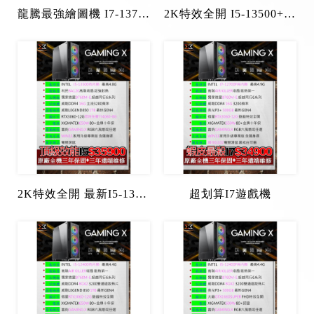
龍騰最強繪圖機 I7-13700+3060-12G
2K特效全開 I5-13500+最強4060Ti-8G 店長推薦機種
2K特效全開 最新I5-13500限時升4060-8G
超划算I7遊戲機