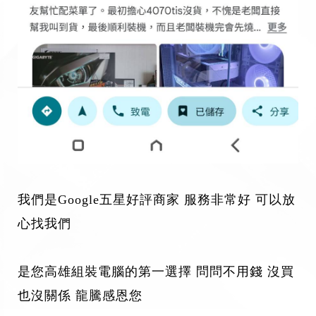
我們是Google五星好評商家 服務非常好 可以放
心找我們
是您高雄組裝電腦的第一選擇 問問不用錢 沒買
也沒關係 龍騰感恩您